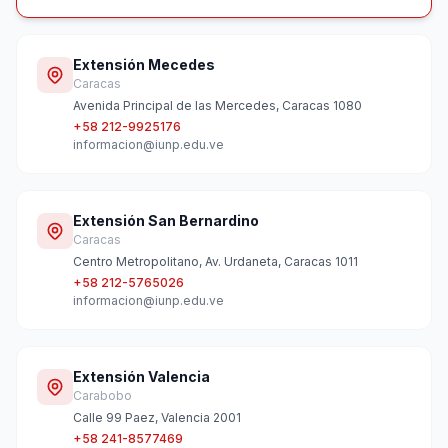
Extensión Mecedes
Caracas
Avenida Principal de las Mercedes, Caracas 1080
+58 212-9925176
informacion@iunp.edu.ve
Extensión San Bernardino
Caracas
Centro Metropolitano, Av. Urdaneta, Caracas 1011
+58 212-5765026
informacion@iunp.edu.ve
Extensión Valencia
Carabobo
Calle 99 Paez, Valencia 2001
+58 241-8577469