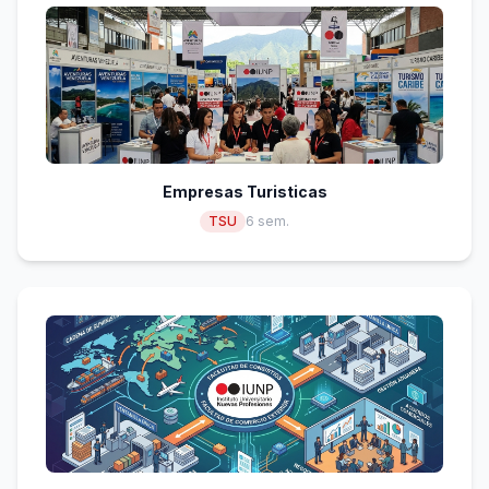
Empresas Turisticas
TSU
6 sem.