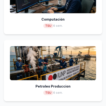
Computación
TSU
6 sem.
Petroleo Produccion
TSU
6 sem.