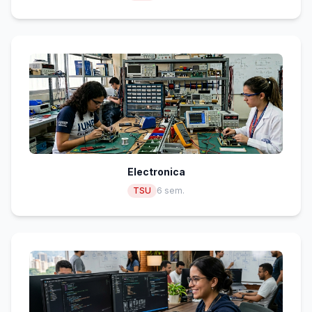
Electronica
TSU
6 sem.