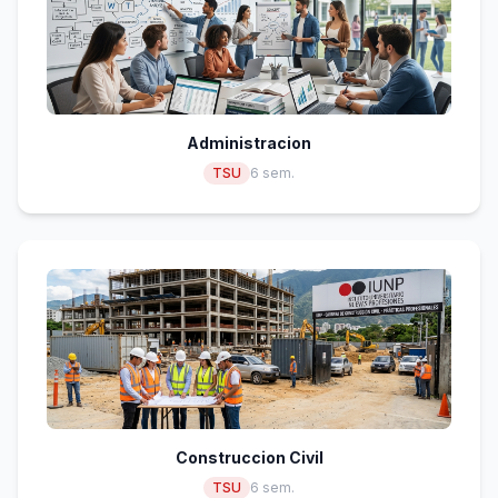
Administracion
TSU
6 sem.
Construccion Civil
TSU
6 sem.