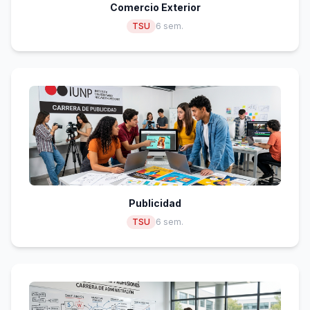
Comercio Exterior
TSU
6 sem.
Publicidad
TSU
6 sem.