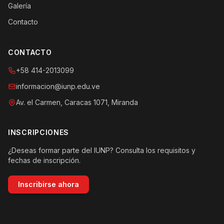
Galería
Contacto
CONTACTO
+58 414-2013099
informacion@iunp.edu.ve
Av. el Carmen, Caracas 1071, Miranda
INSCRIPCIONES
¿Deseas formar parte del IUNP? Consulta los requisitos y
fechas de inscripción.
Inscribirse ahora