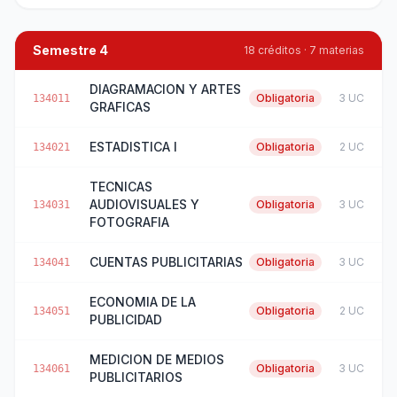
Semestre 4
18 créditos · 7 materias
DIAGRAMACION Y ARTES
Obligatoria
3 UC
134011
GRAFICAS
ESTADISTICA I
Obligatoria
2 UC
134021
TECNICAS
AUDIOVISUALES Y
Obligatoria
3 UC
134031
FOTOGRAFIA
CUENTAS PUBLICITARIAS
Obligatoria
3 UC
134041
ECONOMIA DE LA
Obligatoria
2 UC
134051
PUBLICIDAD
MEDICION DE MEDIOS
Obligatoria
3 UC
134061
PUBLICITARIOS