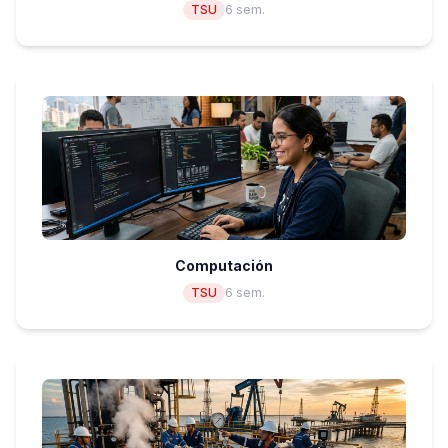
TSU
6 sem.
Computación
TSU
6 sem.