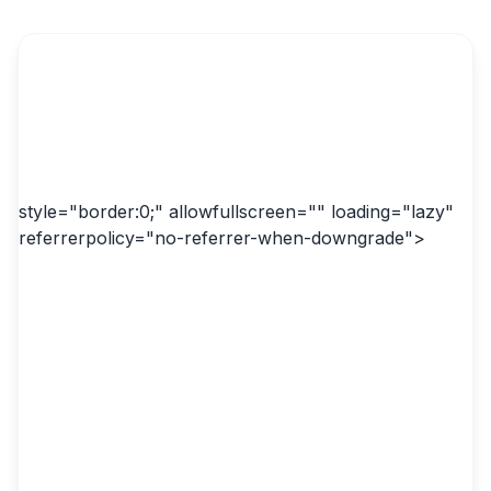
style="border:0;" allowfullscreen="" loading="lazy"
referrerpolicy="no-referrer-when-downgrade">