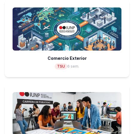
Comercio Exterior
TSU
6 sem.