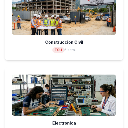
Construccion Civil
TSU
6 sem.
Electronica